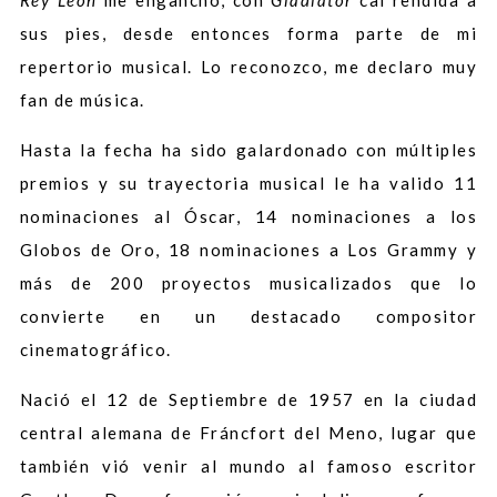
Rey León
me enganchó, con
Gladiator
caí rendida a
sus pies, desde entonces forma parte de mi
repertorio musical. Lo reconozco, me declaro muy
fan de música.
Hasta la fecha ha sido galardonado con múltiples
premios y su trayectoria musical le ha valido 11
nominaciones al Óscar, 14 nominaciones a los
Globos de Oro, 18 nominaciones a Los Grammy y
más de 200 proyectos musicalizados que lo
convierte en un destacado compositor
cinematográfico.
Nació el 12 de Septiembre de 1957 en la ciudad
central alemana de Fráncfort del Meno, lugar que
también vió venir al mundo al famoso escritor