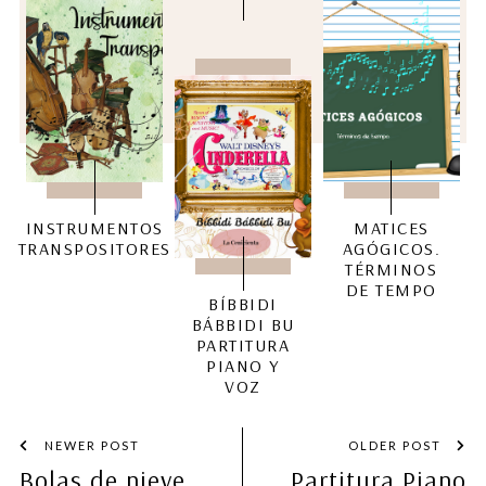
INSTRUMENTOS
MATICES
TRANSPOSITORES
AGÓGICOS.
TÉRMINOS
DE TEMPO
BÍBBIDI
BÁBBIDI BU
PARTITURA
PIANO Y
VOZ
NEWER POST
OLDER POST
Bolas de nieve
Partitura Piano