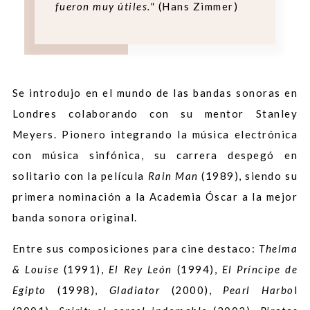
fueron muy útiles."
(Hans Zimmer)
Se introdujo en el mundo de las bandas sonoras en
Londres colaborando con su mentor Stanley
Meyers. Pionero integrando la música electrónica
con música sinfónica, su carrera despegó en
solitario con la película
Rain Man
(1989), siendo su
primera nominación a la Academia Óscar a la mejor
banda sonora original.
Entre sus composiciones para cine destaco:
Thelma
& Louise
(1991),
El Rey León
(1994),
El Príncipe de
Egipto
(1998),
Gladiator
(2000),
Pearl Harbo
l