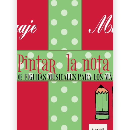
1.12.16