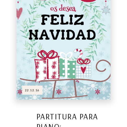
22.12.16
PARTITURA PARA
PIANO: