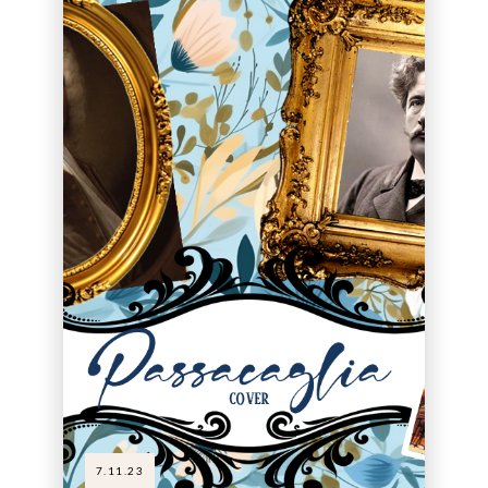
7.11.23