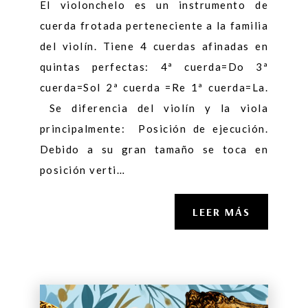
El violonchelo es un instrumento de
cuerda frotada perteneciente a la familia
del violín. Tiene 4 cuerdas afinadas en
quintas perfectas: 4ª cuerda=Do 3ª
cuerda=Sol 2ª cuerda =Re 1ª cuerda=La.
Se diferencia del violín y la viola
principalmente: Posición de ejecución.
Debido a su gran tamaño se toca en
posición verti…
LEER MÁS