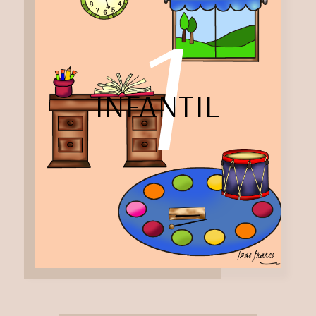
1
INFANTIL