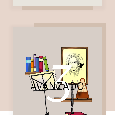
3
AVANZADO