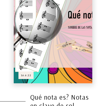
16.6.22
Qué nota es? Notas
en clave de sol