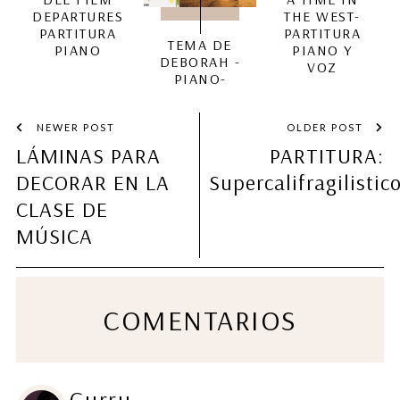
DEPARTURES
THE WEST-
PARTITURA
PARTITURA
TEMA DE
PIANO
PIANO Y
DEBORAH -
VOZ
PIANO-
NEWER POST
OLDER POST
LÁMINAS PARA
PARTITURA:
DECORAR EN LA
Supercalifragilistic
CLASE DE
MÚSICA
COMENTARIOS
Gurru