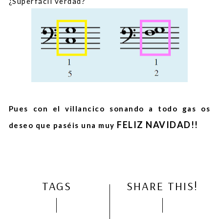
¿Superfácil verdad?
Pues con el villancico sonando a todo gas os
FELIZ NAVIDAD!!
deseo que paséis una muy
TAGS
SHARE THIS!